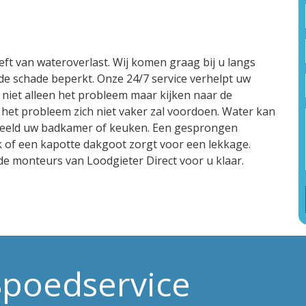
eft van wateroverlast. Wij komen graag bij u langs
de schade beperkt. Onze 24/7 service verhelpt uw
 niet alleen het probleem maar kijken naar de
 het probleem zich niet vaker zal voordoen. Water kan
rbeeld uw badkamer of keuken. Een gesprongen
ak of een kapotte dakgoot zorgt voor een lekkage.
de monteurs van Loodgieter Direct voor u klaar.
Spoedservice