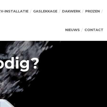
CV-INSTALLATIE
GASLEKKAGE
DAKWERK
PRIJZEN
NIEUWS
CONTACT
odig?