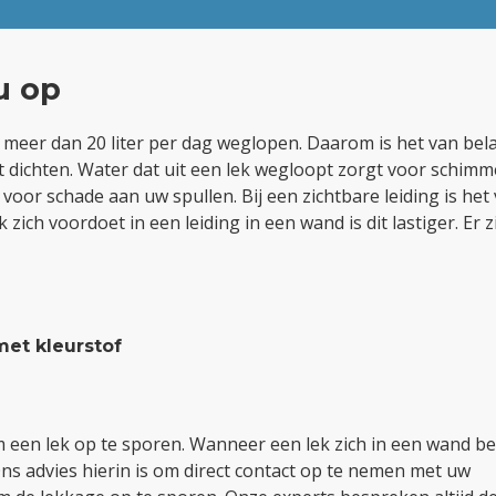
u op
el meer dan 20 liter per dag weglopen. Daarom is het van bel
t dichten. Water dat uit een lek wegloopt zorgt voor schimm
voor schade aan uw spullen. Bij een zichtbare leiding is het v
zich voordoet in een leiding in een wand is dit lastiger. Er z
et kleurstof
m een lek op te sporen. Wanneer een lek zich in een wand be
Ons advies hierin is om direct contact op te nemen met uw