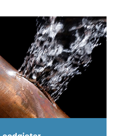
Loodgieter