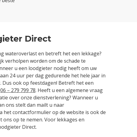
e beste
ieter Direct
g wateroverlast en betreft het een lekkage?
ijk verholpen worden om de schade te
nneer u een loodgieter nodig heeft om uw
taan 24 uur per dag gedurende het hele jaar in
. Dus ook op feestdagen! Betreft het een
r
06 – 279 799 78
. Heeft u een algemene vraag
matie over onze dienstverlening? Wanneer u
an ons stelt dan mailt u naar
Via het contactformulier op de website is ook de
t ons op te nemen. Voor lekkages en
oodgieter Direct.