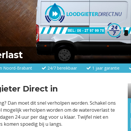
rlast
 en Noord-Brabant
24/7 bereikbaar
1 jaar garantie
eter Direct in
ng? Dan moet dit snel verholpen worden. Schakel ons
nel mogelijk verholpen worden om de wateroverlast te
dagen 24 uur per dag voor u klaar. Twijfel niet en
s komen spoedig bij u langs.