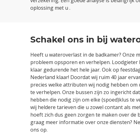
verzekering. Een goede analyse is belangrijk 
oplossing met u .
Schakel ons in bij water
Heeft u wateroverlast in de badkamer? Onze m
probleem opsporen en verhelpen. Loodgieter D
klaar gedurende het hele jaar. Ook op feestdag
Nederland klaar! Doordat wij ruim 40 jaar erv
precies welke attributen wij nodig hebben om
te verhelpen. Onze bussen zijn zo ingericht dat 
hebben die nodig zijn om elke (spoed)klus te v
wij heldere tarieven die u zowel contant als m
hoeft zich dus geen zorgen te maken over de b
graag meer informatie over onze diensten? N
ons op.