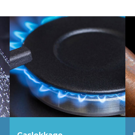
Gaslekkage