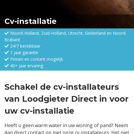
Cv-installatie
Noord-Holland, Zuid-Holland, Utrecht, Gelderland en Noord-
Brabant
24/7 bereikbaar
1 jaar garantie
Pinnen en contant mogelijk
40+ jaar ervaring
Schakel de cv-installateurs
van Loodgieter Direct in voor
uw cv-installatie
Heeft u geen warm water in uw woning of pand? Neem
dan direct contact op met onze cv-installateurs. Het niet