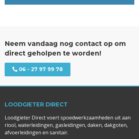
Neem vandaag nog contact op om
direct geholpen te worden!
06 - 27 97 99 78
LOODGIETER DIRECT
Loodgieter Direct voert spoedwerkzaamheden uit aan
riool, waterleidingen, gasleidingen, daken, dakgoten,
afvoerleidingen en sanitair.