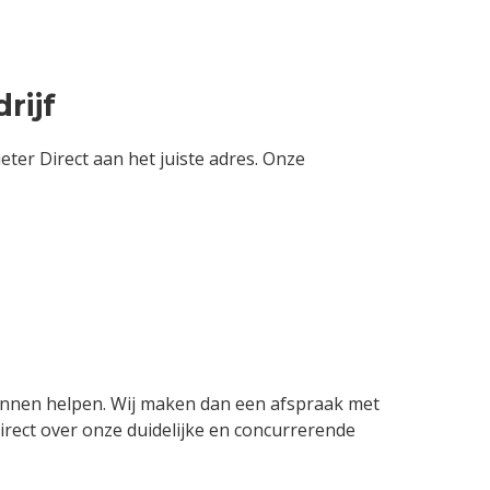
rijf
ter Direct aan het juiste adres. Onze
kunnen helpen. Wij maken dan een afspraak met
direct over onze duidelijke en concurrerende