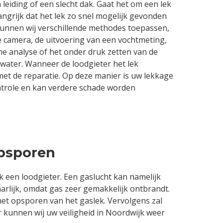
eiding of een slecht dak. Gaat het om een lek
langrijk dat het lek zo snel mogelijk gevonden
kunnen wij verschillende methodes toepassen,
e camera, de uitvoering van een vochtmeting,
e analyse of het onder druk zetten van de
 water. Wanneer de loodgieter het lek
met de reparatie. Op deze manier is uw lekkage
ntrole en kan verdere schade worden
opsporen
jk een loodgieter. Een gaslucht kan namelijk
arlijk, omdat gas zeer gemakkelijk ontbrandt.
het opsporen van het gaslek. Vervolgens zal
 kunnen wij uw veiligheid in Noordwijk weer