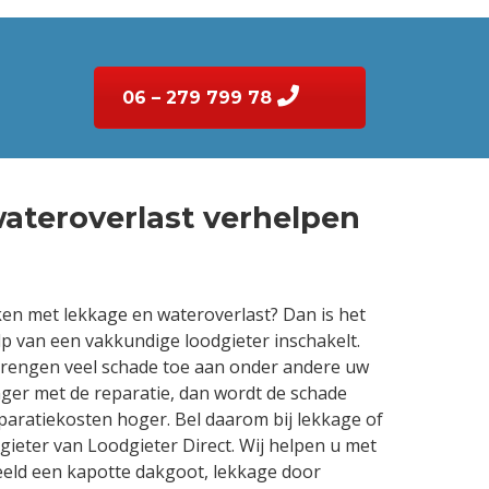
06 – 279 799 78
ateroverlast verhelpen
ken met lekkage en wateroverlast? Dan is het
lp van een vakkundige loodgieter inschakelt.
brengen veel schade toe aan onder andere uw
nger met de reparatie, dan wordt de schade
paratiekosten hoger. Bel daarom bij lekkage of
dgieter van Loodgieter Direct. Wij helpen u met
eeld een kapotte dakgoot, lekkage door