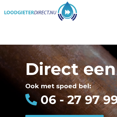
Direct een
Ook met spoed bel:
06 - 27 97 9