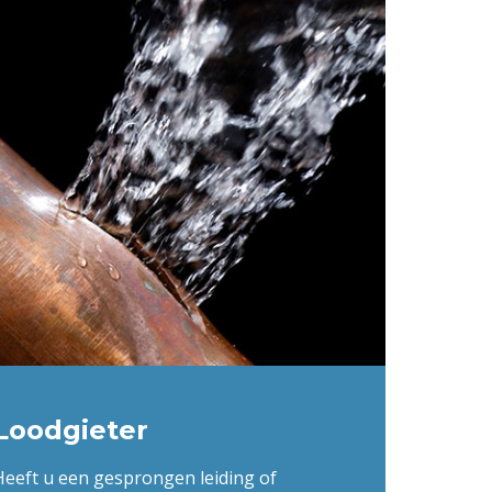
Loodgieter
Heeft u een gesprongen leiding of