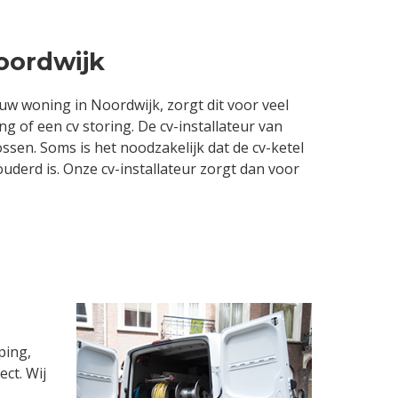
oordwijk
 woning in Noordwijk, zorgt dit voor veel
g of een cv storing. De cv-installateur van
ssen. Soms is het noodzakelijk dat de cv-ketel
uderd is. Onze cv-installateur zorgt dan voor
ping,
ct. Wij