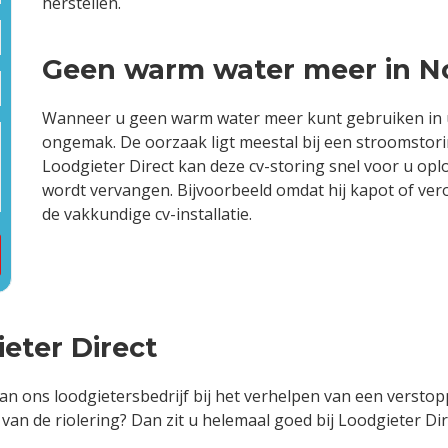
herstellen.
Geen warm water meer in N
Wanneer u geen warm water meer kunt gebruiken in uw
ongemak. De oorzaak ligt meestal bij een stroomstorin
Loodgieter Direct kan deze cv-storing snel voor u oplo
wordt vervangen. Bijvoorbeeld omdat hij kapot of vero
de vakkundige cv-installatie.
eter Direct
an ons loodgietersbedrijf bij het verhelpen van een verstop
an de riolering? Dan zit u helemaal goed bij Loodgieter Dire