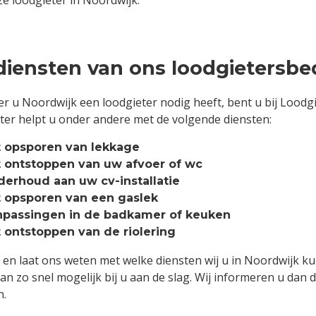
 loodgieter in Noordwijk.
diensten van ons loodgietersbed
 u Noordwijk een loodgieter nodig heeft, bent u bij Loodgie
ter helpt u onder andere met de volgende diensten:
 opsporen van lekkage
 ontstoppen van uw afvoer of wc
erhoud aan uw cv-installatie
 opsporen van een gaslek
passingen in de badkamer of keuken
 ontstoppen van de riolering
 en laat ons weten met welke diensten wij u in Noordwijk 
an zo snel mogelijk bij u aan de slag. Wij informeren u dan 
n.