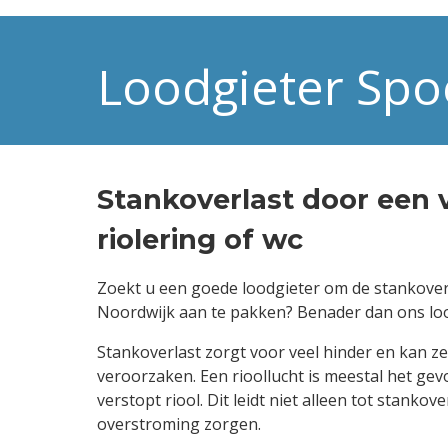
Loodgieter Spo
Stankoverlast door een 
riolering of wc
Zoekt u een goede loodgieter om de stankover
Noordwijk aan te pakken? Benader dan ons loo
Stankoverlast zorgt voor veel hinder en kan z
veroorzaken. Een rioollucht is meestal het ge
verstopt riool. Dit leidt niet alleen tot stanko
overstroming zorgen.