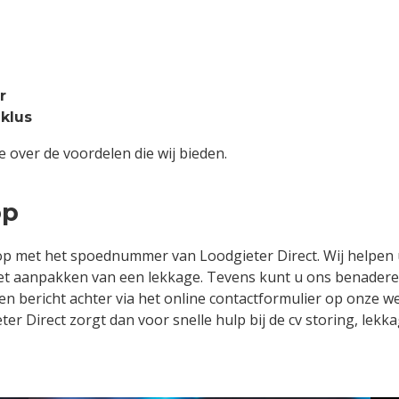
r
 klus
over de voordelen die wij bieden.
op
 op met het spoednummer van Loodgieter Direct. Wij helpen 
 het aanpakken van een lekkage. Tevens kunt u ons benader
een bericht achter via het online contactformulier op onze w
er Direct zorgt dan voor snelle hulp bij de cv storing, lekk