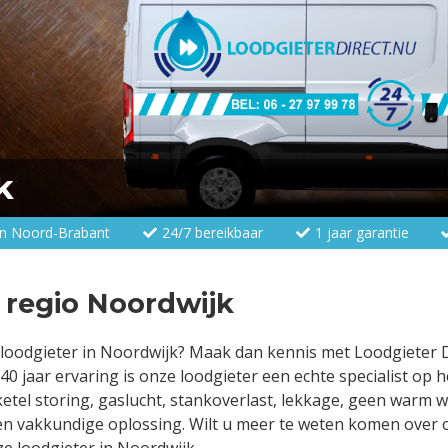
k
 en Noord-Brabant
24/7 bereikbaar
1 jaar garantie
n regio Noordwijk
loodgieter in Noordwijk? Maak dan kennis met Loodgieter Dir
0 jaar ervaring is onze loodgieter een echte specialist op
ketel storing, gaslucht, stankoverlast, lekkage, geen warm 
en vakkundige oplossing. Wilt u meer te weten komen over 