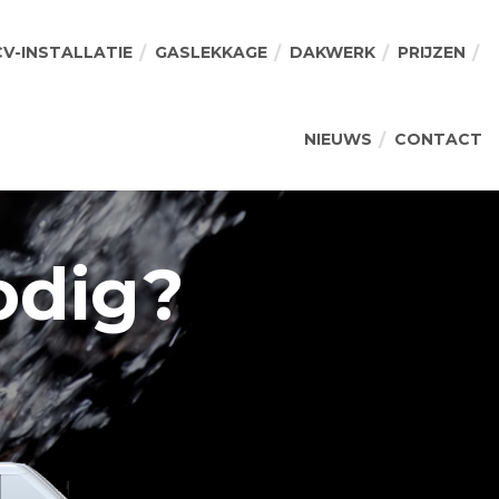
CV-INSTALLATIE
GASLEKKAGE
DAKWERK
PRIJZEN
NIEUWS
CONTACT
odig?