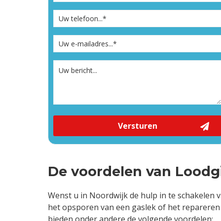
Versturen
De voordelen van Loodgi
Wenst u in Noordwijk de hulp in te schakelen v
het opsporen van een gaslek of het repareren v
bieden onder andere de volgende voordelen: