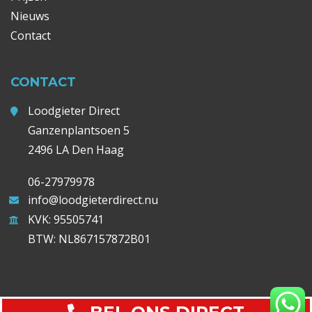
Nieuws
Contact
CONTACT
Loodgieter Direct
Ganzenplantsoen 5
2496 LA Den Haag
06-27979978
info@loodgieterdirect.nu
KVK: 95505741
BTW: NL867157872B01