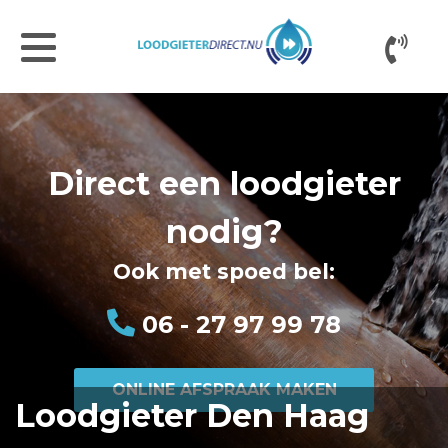
Direct een loodgieter
nodig?
Ook met spoed bel:
06 - 27 97 99 78
ONLINE AFSPRAAK MAKEN
Loodgieter Den Haag