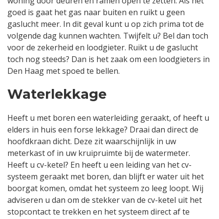
woning door deuren en ramen open te zetten. Als het
goed is gaat het gas naar buiten en ruikt u geen
gaslucht meer. In dit geval kunt u op zich prima tot de
volgende dag kunnen wachten. Twijfelt u? Bel dan toch
voor de zekerheid en loodgieter. Ruikt u de gaslucht
toch nog steeds? Dan is het zaak om een loodgieters in
Den Haag met spoed te bellen.
Waterlekkage
Heeft u met boren een waterleiding geraakt, of heeft u
elders in huis een forse lekkage? Draai dan direct de
hoofdkraan dicht. Deze zit waarschijnlijk in uw
meterkast of in uw kruipruimte bij de watermeter.
Heeft u cv-ketel? En heeft u een leiding van het cv-
systeem geraakt met boren, dan blijft er water uit het
boorgat komen, omdat het systeem zo leeg loopt. Wij
adviseren u dan om de stekker van de cv-ketel uit het
stopcontact te trekken en het systeem direct af te