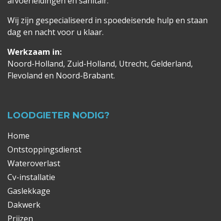
afvoerleidingen en sanitair.
Wij zijn gespecialiseerd in spoedeisende hulp en staan
dag en nacht voor u klaar.
Werkzaam in:
Noord-Holland, Zuid-Holland, Utrecht, Gelderland,
Flevoland en Noord-Brabant.
LOODGIETER NODIG?
Home
Ontstoppingsdienst
Wateroverlast
Cv-installatie
Gaslekkage
Dakwerk
Prijzen