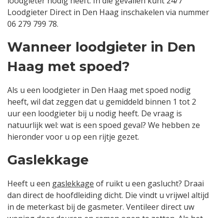
loodgieter nodig heeft. In die gevallen kunt 24/7
Loodgieter Direct in Den Haag inschakelen via nummer
06 279 799 78.
Wanneer loodgieter in Den
Haag met spoed?
Als u een loodgieter in Den Haag met spoed nodig
heeft, wil dat zeggen dat u gemiddeld binnen 1 tot 2
uur een loodgieter bij u nodig heeft. De vraag is
natuurlijk wel: wat is een spoed geval? We hebben ze
hieronder voor u op een rijtje gezet.
Gaslekkage
Heeft u een
gaslekkage
of ruikt u een gaslucht? Draai
dan direct de hoofdleiding dicht. Die vindt u vrijwel altijd
in de meterkast bij de gasmeter. Ventileer direct uw