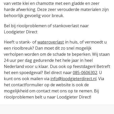
van vette klei en chamotte met een gladde en zeer
harde afwerking. Deze zeer verouderde materialen zijn
behoorlijk gevoelig voor breuk.
Bel bij rioolproblemen of stankoverlast naar
Loodgieter Direct
Heeft u stank- of
wateroverlast
in huis, of vermoedt u
een rioolbreuk? Dan moet dit zo snel mogelijk
verholpen worden om de schade te beperken. Wij staan
24 uur per dag gedurende het hele jaar in heel
Nederland voor u klaar. Dus ook op feestdagen! Betreft
het een spoedgeval? Bel direct naar
085-0606302
. U
kunt ons ook mailen via
info@loodgieterdirect.nl
. Via
het contactformulier op de website is ook de
mogelijkheid om contact met ons op te nemen. Bij
rioolproblemen belt u naar Loodgieter Direct!