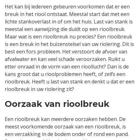
Het kan bij iedereen gebeuren voorkomen dat er een
breuk in het riool ontstaat. Meestal start dat met een
lichte stankoverlast in of om het huis. Last van stank is
meestal een aanwijzing die duidt op een rioolbreuk.
Maar wat is een rioolbreuk nu precies? Een rioolbreuk
is een breuk in het buizenstelsel van uw riolering. Dit is
best een fors probleem. Het verstoort de afvoer van
afvalwater en kan veel schade veroorzaken. Ruikt u
etter onraad in de vorm van een rioollucht? Dan is de
kans groot dat u rioolproblemen heeft, of zelfs een
rioolbreuk. Heeft u last van stank en denkt u dat er een
rioolbreuk in uw riolering zit?
Oorzaak van rioolbreuk
Een rioolbreuk kan meerdere oorzaken hebben. De
meest voorkomende oorzaak van een rioolbreuk, is
een verzakking in de bodem onder of rond een pand.