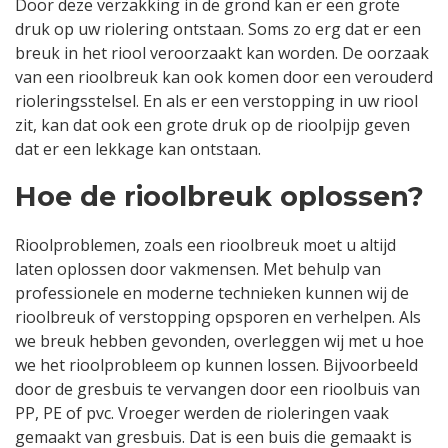
Door deze verzakking in de grond kan er een grote
druk op uw riolering ontstaan. Soms zo erg dat er een
breuk in het riool veroorzaakt kan worden. De oorzaak
van een rioolbreuk kan ook komen door een verouderd
rioleringsstelsel. En als er een verstopping in uw riool
zit, kan dat ook een grote druk op de rioolpijp geven
dat er een lekkage kan ontstaan.
Hoe de rioolbreuk oplossen?
Rioolproblemen, zoals een rioolbreuk moet u altijd
laten oplossen door vakmensen. Met behulp van
professionele en moderne technieken kunnen wij de
rioolbreuk of verstopping opsporen en verhelpen. Als
we breuk hebben gevonden, overleggen wij met u hoe
we het rioolprobleem op kunnen lossen. Bijvoorbeeld
door de gresbuis te vervangen door een rioolbuis van
PP, PE of pvc. Vroeger werden de rioleringen vaak
gemaakt van gresbuis. Dat is een buis die gemaakt is